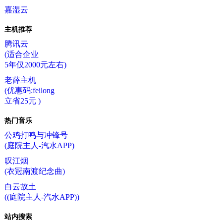
嘉湿云
主机推荐
腾讯云
(适合企业
5年仅2000元左右)
老薛主机
(优惠码:feilong
立省25元 )
热门音乐
公鸡打鸣与冲锋号
(庭院主人-汽水APP)
叹江烟
(衣冠南渡纪念曲)
白云故土
((庭院主人-汽水APP))
站内搜索