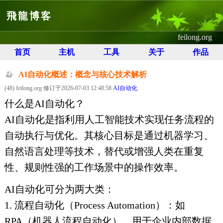
飛龍博客
feilong.org
首页
主机
工具
关于
作品
AI自动化概述：概念与核心技术解析
(48) feilong.org 修订于2026-07-03 12:48:58
AI自动化
什么是AI自动化？
AI自动化是指利用人工智能技术实现任务流程的
自动执行与优化。其核心目标是通过机器学习、
自然语言处理等技术，替代或增强人类在重复
性、规则性强的工作场景中的操作效率。
AI自动化可分为两大类：
1. 流程自动化（Process Automation）：如
RPA（机器人流程自动化），用于企业内部数据