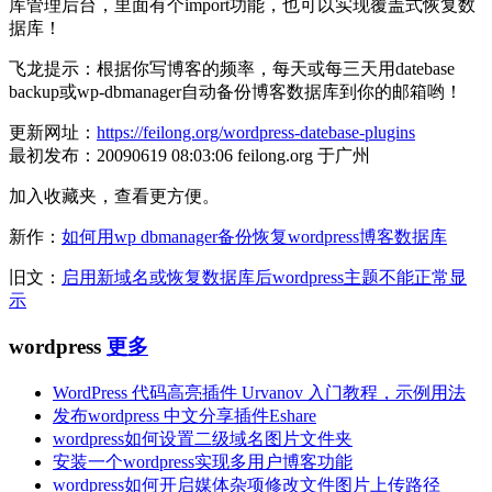
库管理后台，里面有个import功能，也可以实现覆盖式恢复数
据库！
飞龙提示：根据你写博客的频率，每天或每三天用datebase
backup或wp-dbmanager自动备份博客数据库到你的邮箱哟！
更新网址：
https://feilong.org/wordpress-datebase-plugins
最初发布：20090619 08:03:06 feilong.org 于广州
加入收藏夹，查看更方便。
新作：
如何用wp dbmanager备份恢复wordpress博客数据库
旧文：
启用新域名或恢复数据库后wordpress主题不能正常显
示
wordpress
更多
WordPress 代码高亮插件 Urvanov 入门教程，示例用法
发布wordpress 中文分享插件Eshare
wordpress如何设置二级域名图片文件夹
安装一个wordpress实现多用户博客功能
wordpress如何开启媒体杂项修改文件图片上传路径