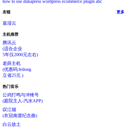
how to use dukapress wordpress ecommerce plugin abc
友链
更多
嘉湿云
主机推荐
腾讯云
(适合企业
5年仅2000元左右)
老薛主机
(优惠码:feilong
立省25元 )
热门音乐
公鸡打鸣与冲锋号
(庭院主人-汽水APP)
叹江烟
(衣冠南渡纪念曲)
白云故土