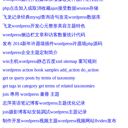
php点击加入或取消收藏ajax接受数据session存储
飞龙记录经典mysql查询语句攻克wordpress数据库
飞龙wordpress开发心元整形美容主题特色
wordpress侧边栏文章和访客数量统计代码
发布 2014新年许愿墙插件wordpress许愿墙php源码
wordpress企业主题定制简介
win主机wordpress静态百度xml sitemap 重写规则
wordpress action hook samples add_action do_action
get or query posts by terms of taxonomy
get tags in category get terms of related taxonomies
jois 專用 wordpress 畫冊 主題
志萍英语笔记博客wordpress主题优化记录
jois摄影博客站安裝調試wordpress主題记录
制作开发wordpress视频主题wordpress视频网站flvideo发布