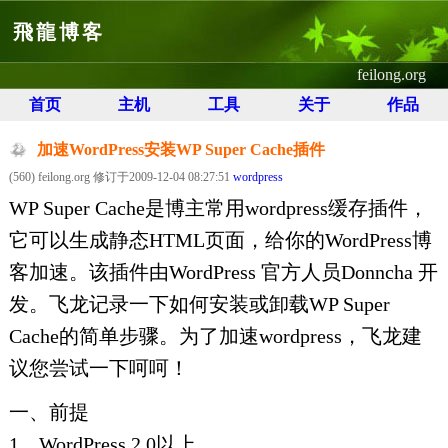
飛龍博客
feilong.org
首页
主机
工具
关于
作品
加速WordPress安装WP Super Cache插件
(560) feilong.org 修订于2009-12-04 08:27:51
wordpress
WP Super Cache是博主常用wordpress缓存插件，
它可以生成静态HTML页面，给你的WordPress博
客加速。该插件由WordPress 官方人员Donncha 开
发。飞龙记录一下如何安装或卸载WP Super
Cache的简单步骤。为了加速wordpress，飞龙建
议您尝试一下呵呵！
一、前提
1、WordPress 2.0以上。