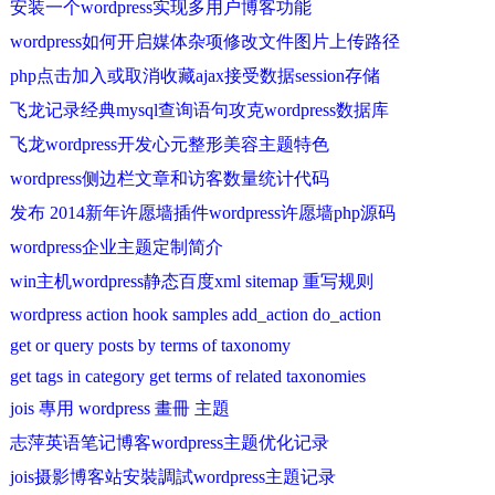
安装一个wordpress实现多用户博客功能
wordpress如何开启媒体杂项修改文件图片上传路径
php点击加入或取消收藏ajax接受数据session存储
飞龙记录经典mysql查询语句攻克wordpress数据库
飞龙wordpress开发心元整形美容主题特色
wordpress侧边栏文章和访客数量统计代码
发布 2014新年许愿墙插件wordpress许愿墙php源码
wordpress企业主题定制简介
win主机wordpress静态百度xml sitemap 重写规则
wordpress action hook samples add_action do_action
get or query posts by terms of taxonomy
get tags in category get terms of related taxonomies
jois 專用 wordpress 畫冊 主題
志萍英语笔记博客wordpress主题优化记录
jois摄影博客站安裝調試wordpress主題记录