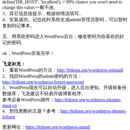
define('DB_HOST', 'localhost'); // 99% chance you won't need to
change this value;一般不改。
3、其它信息按提示，根据你情况填写。
4、安装成功。记住此时系统生成admin管理员密码，可以暂时
复制到记事本。
五、用系统密码进入WordPress后台，修改密码为你喜欢的好
记的密码。
ok，WordPress安装完毕！
飞龙补充：
1、重装WordPress的方法：
http://feilong.org/wordpress-reinstall
2、找回WordPress的admin密码的方法：
http://feilong.org/wordpress-forget-password
3、WordPress现在可以自动升级，进入后台便知。升级前备份
数据库，飞龙建议不轻易升级博客程序。
参考必备WordPress插件：
http://feilong.org/wordpress-plugins-
must-cn
4、想找更酷的主题？参考：
http://feilong.org/wordpress-themes-
feilong
更新网址：
https://feilong.org/wordpress-install