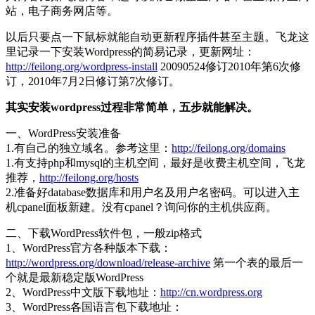
站，电子商务网店等。
以后只要点一下鼠标就能自动更新程序插件甚至主题。飞龙这
里记录一下安装Wordpress的简易记录，更新网址：
http://feilong.org/wordpress-install
20090524修订2010年第6次修
订，2010年7月2日修订第7次修订。
其实安装wordpress过程非常简单，五步就能解决。
一、WordPress安装准备
1.有自己的独立域名。参考这里：
http://feilong.org/domains
1.有支持php和mysql的主机空间，最好是收费主机空间，飞龙
推荐，
http://feilong.org/hosts
2.准备好database数据库和用户名及用户名密码。可以进入主
机cpanel面板新建。没有cpanel？询问你的主机供应商。
二、下载WordPress软件包，一般zip格式
1、WordPress官方各种版本下载：
http://wordpress.org/download/release-archive
第一个表的最后一
个就是最新稳定版WordPress
2、WordPress中文版下载地址：
http://cn.wordpress.org
3、WordPress各国语言包下载地址：