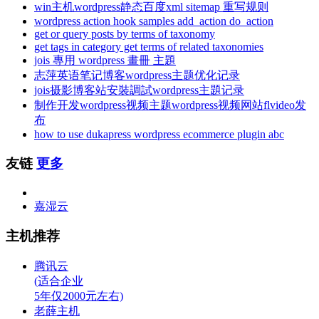
win主机wordpress静态百度xml sitemap 重写规则
wordpress action hook samples add_action do_action
get or query posts by terms of taxonomy
get tags in category get terms of related taxonomies
jois 專用 wordpress 畫冊 主題
志萍英语笔记博客wordpress主题优化记录
jois摄影博客站安裝調試wordpress主題记录
制作开发wordpress视频主题wordpress视频网站flvideo发
布
how to use dukapress wordpress ecommerce plugin abc
友链
更多
嘉湿云
主机推荐
腾讯云
(适合企业
5年仅2000元左右)
老薛主机