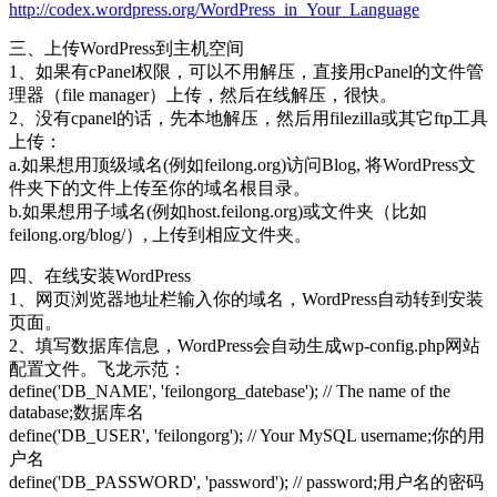
http://codex.wordpress.org/WordPress_in_Your_Language
三、上传WordPress到主机空间
1、如果有cPanel权限，可以不用解压，直接用cPanel的文件管
理器（file manager）上传，然后在线解压，很快。
2、没有cpanel的话，先本地解压，然后用filezilla或其它ftp工具
上传：
a.如果想用顶级域名(例如feilong.org)访问Blog, 将WordPress文
件夹下的文件上传至你的域名根目录。
b.如果想用子域名(例如host.feilong.org)或文件夹（比如
feilong.org/blog/）, 上传到相应文件夹。
四、在线安装WordPress
1、网页浏览器地址栏输入你的域名，WordPress自动转到安装
页面。
2、填写数据库信息，WordPress会自动生成wp-config.php网站
配置文件。飞龙示范：
define('DB_NAME', 'feilongorg_datebase'); // The name of the
database;数据库名
define('DB_USER', 'feilongorg'); // Your MySQL username;你的用
户名
define('DB_PASSWORD', 'password'); // password;用户名的密码