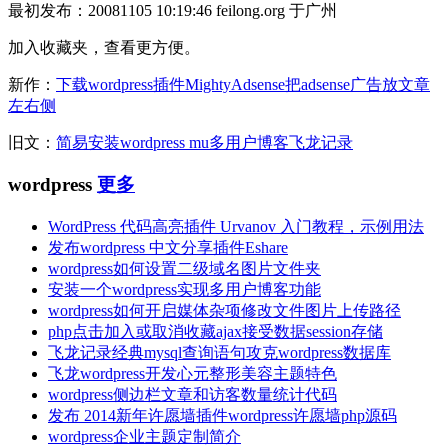
最初发布：20081105 10:19:46 feilong.org 于广州
加入收藏夹，查看更方便。
新作：
下载wordpress插件MightyAdsense把adsense广告放文章
左右侧
旧文：
简易安装wordpress mu多用户博客飞龙记录
wordpress
更多
WordPress 代码高亮插件 Urvanov 入门教程，示例用法
发布wordpress 中文分享插件Eshare
wordpress如何设置二级域名图片文件夹
安装一个wordpress实现多用户博客功能
wordpress如何开启媒体杂项修改文件图片上传路径
php点击加入或取消收藏ajax接受数据session存储
飞龙记录经典mysql查询语句攻克wordpress数据库
飞龙wordpress开发心元整形美容主题特色
wordpress侧边栏文章和访客数量统计代码
发布 2014新年许愿墙插件wordpress许愿墙php源码
wordpress企业主题定制简介