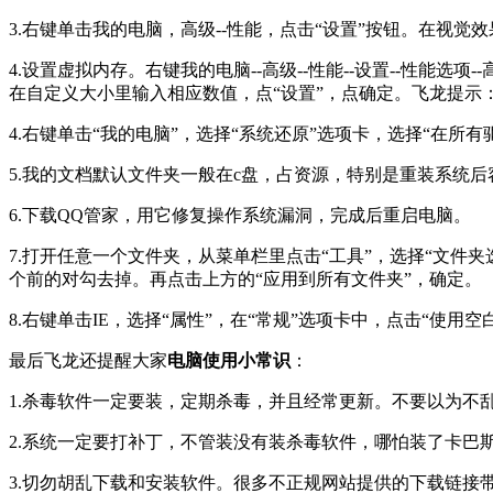
3.右键单击我的电脑，高级--性能，点击“设置”按钮。在视觉
4.设置虚拟内存。右键我的电脑--高级--性能--设置--性能
在自定义大小里输入相应数值，点“设置”，点确定。飞龙提示：
4.右键单击“我的电脑”，选择“系统还原”选项卡，选择“在所
5.我的文档默认文件夹一般在c盘，占资源，特别是重装系统
6.下载QQ管家，用它修复操作系统漏洞，完成后重启电脑。
7.打开任意一个文件夹，从菜单栏里点击“工具”，选择“文件夹
个前的对勾去掉。再点击上方的“应用到所有文件夹”，确定。
8.右键单击IE，选择“属性”，在“常规”选项卡中，点击“使用
最后飞龙还提醒大家
电脑使用小常识
：
1.杀毒软件一定要装，定期杀毒，并且经常更新。不要以为不
2.系统一定要打补丁，不管装没有装杀毒软件，哪怕装了卡巴
3.切勿胡乱下载和安装软件。很多不正规网站提供的下载链接