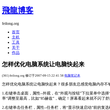
飛龍博客
feilong.org
首页
主机
工具
关于
作品
怎样优化电脑系统让电脑快起来
(361) feilong.org 修订于2007-09-15 22:41:58
电脑笔记本
怎样优化电脑系统让电脑快起来？很多朋友总感觉电脑内存不
1.右键单击桌面，属性--外观，在“外观与按钮”下拉菜单中选择
率”调整至最高，比如“85赫兹”，确定！屏幕看起来就不闪了
2.右键单击任务栏，属性--任务栏，将“显示快速启动”前的复选