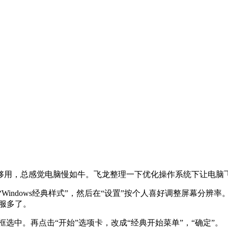
够用，总感觉电脑慢如牛。飞龙整理一下优化操作系统下让电脑
“Windows经典样式”，然后在“设置”按个人喜好调整屏幕分辨
舒服多了。
框选中。再点击“开始”选项卡，改成“经典开始菜单”，“确定”。