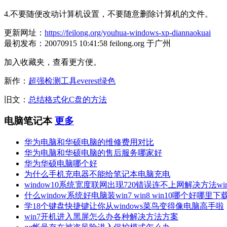
4.不要随便改动计算机设置，不要随意删除计算机的文件。
更新网址：
https://feilong.org/youhua-windows-xp-diannaokuai
最初发布：20070915 10:41:58 feilong.org 于广州
加入收藏夹，查看更方便。
新作：
超强检测工具everest绿色
旧文：
总结格式化C盘的方法
电脑笔记本
更多
华为电脑和华硕电脑的维修费用对比
华为电脑和华硕电脑的售后服务哪家好
华为华硕电脑哪个好
为什么手机充电器不能给笔记本电脑充电
window10系统宽度联网出现720错误连不上网解决方法winipo
什么window系统好电脑装win7 win8 win10哪个好哪里
学18个键盘快捷键让你从windows菜鸟变得像电脑高手啦
win7开机进入黑屏怎么办各种解决方法方案