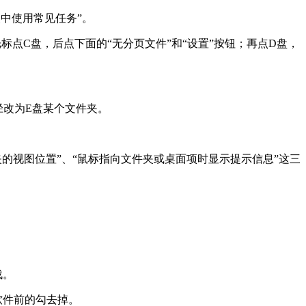
夹中使用常见任务”。
将光标点C盘，后点下面的“无分页文件”和“设置”按钮；再点D盘，
径改为E盘某个文件夹。
件夹的视图位置”、“鼠标指向文件夹或桌面项时显示提示信息”这三
战。
软件前的勾去掉。