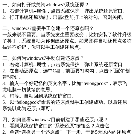
一、如何打开或关闭windows7系统还原？
1、右键计算机--属性，点击系统保护，弹出系统还原窗口。
2、打开系统还原功能，只需c盘前打上的对勾。否则关闭。
二、windows7需要手工创建一个还原点吗？
一般来说不需要。当系统发生重要改变，比如安装了软件升级
了补丁，系统自动为你创建还原点。如果觉得自动还原点名称
描述不好记，你可以手工创建还原点。
三、如何为windows7手动创建还原点？
1、右键计算机--属性，点击系统保护，弹出系统还原窗口
2、在自动还原点，选中C盘，前面要打勾勾，点击下面的“创
建”按钮。
3、输入一个好记忆的英文名字，比如“feilongpcok”，表示飞
龙电脑一切就绪的意思。
4、稍等。自动回到系统保护窗口。
5、以“feilongpcok”命名的还原点就手工创建成功。以后还原
系统以此为还原点即可。
四、如何查看windows7目前创建了哪些还原点呢？
1、看到系统保护窗口的“系统还原”按钮么？点击它。
2、单选“选择另一个还原点”，下一步。于是5天以内的还原点