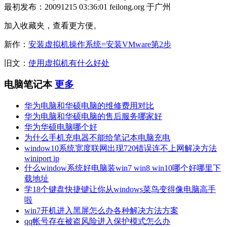
最初发布：20091215 03:36:01 feilong.org 于广州
加入收藏夹，查看更方便。
新作：
安装虚拟机操作系统=安装VMware第2步
旧文：
使用虚拟机有什么好处
电脑笔记本
更多
华为电脑和华硕电脑的维修费用对比
华为电脑和华硕电脑的售后服务哪家好
华为华硕电脑哪个好
为什么手机充电器不能给笔记本电脑充电
window10系统宽度联网出现720错误连不上网解决方法
winiport ip
什么window系统好电脑装win7 win8 win10哪个好哪里下
载地址
学18个键盘快捷键让你从windows菜鸟变得像电脑高手
啦
win7开机进入黑屏怎么办各种解决方法方案
qq帐号存在被盗风险进入保护模式怎么办