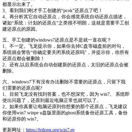
都显示出来了。
3、看到我们刚才手工创建的“pcok”还原点了吧！
4、再分析其它自动还原点，你会感觉系统自动还原点描述，
诸如“系统：计划的还原点”之类很不明朗，这就是需要手工创
建还原点的原因。
五、手工创建的windows7还原点是不是就一直在呢？
1、不一定。飞龙提示你，如果你去掉C盘等磁盘前的对勾，
系统就会警告“你确定要关闭系统还原吗”，并提示你，你所有
还原点都会被删除！
2、还有,以后系统会自动创建新的还原点，太旧的还原点会被
删除。
六、windows7下有没有办法删除不需要的还原点，只留下我
们需要的还原点呢?
1、目前飞龙没有找到答案，也不想深究，因为 win7。 系统即
使出问题了，还原到最近电脑正常也就可以了。
2、如果你真要让电脑还原到你想要的那个还原点，飞龙建议
你使用win7 winpe u盘版里面的ghost系统备份还原工具，备份
和还原你的 win7。
更新网址：
https://feilong.org/win7-rp