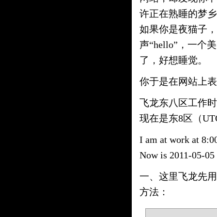
许正在熟睡的梦乡
如果你是夜猫子，
声“hello”，
了，好想睡觉。
你于是在网站上表
飞龙东八区工作时间：（
现在是东8区（UTC+8
I am at work at 8:
Now is 2011-05-05
一、这里飞龙先用p
方法：