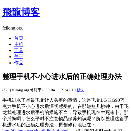
飛龍博客
feilong.org
首页
主机
工具
关于
作品
整理手机不小心进水后的正确处理办法
(520) feilong.org 修订于2009-04-11 21:42:10
默认
手机进水了是最飞龙让人头疼的事情，这是飞龙LG KG90巧
克力手机不小心进水后深切感受的。在那短短几秒钟，由于飞
龙我处理进水后手机的措施不当，导致手机现在生死未卜。那
个后悔啊，怎么平时不注意物品保养知识呢？所以整理这篇手
机进水后的正确处理办法，原创修订地址在：
http://feilong.org/shouji-jinshui-chuli
。和朋友们平时一起学习，