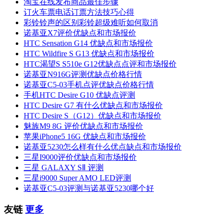
淘宝在线发布商品最佳步骤
订火车票电话订票方法技巧心得
彩铃铃声的区别彩铃超级难听如何取消
诺基亚X7评价优缺点和市场报价
HTC Sensation G14 优缺点和市场报价
HTC Wildfire S G13 优缺点和市场报价
HTC渴望S S510e G12优缺点点评和市场报价
诺基亚N916G评测优缺点价格行情
诺基亚C5-03手机点评优缺点价格行情
手机HTC Desire G10 优缺点评测
HTC Desire G7 有什么优缺点和市场报价
HTC Desire S（G12）优缺点和市场报价
魅族M9 8G 评价优缺点和市场报价
苹果iPhone5 16G 优缺点和市场报价
诺基亚5230怎么样有什么优点缺点和市场报价
三星I9000评价优缺点和市场报价
三星 GALAXY SⅡ 评测
三星i9000 Super AMO LED评测
诺基亚C5-03评测与诺基亚5230哪个好
友链
更多