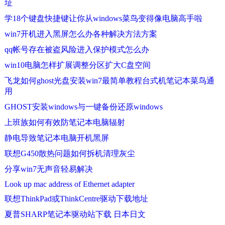
址
学18个键盘快捷键让你从windows菜鸟变得像电脑高手啦
win7开机进入黑屏怎么办各种解决方法方案
qq帐号存在被盗风险进入保护模式怎么办
win10电脑怎样扩展调整分区扩大C盘空间
飞龙如何ghost光盘安装win7最简单教程台式机笔记本菜鸟通
用
GHOST安装windows与一键备份还原windows
上班族如何有效防笔记本电脑辐射
静电导致笔记本电脑开机黑屏
联想G450散热问题如何拆机清理灰尘
分享win7无声音轻易解决
Look up mac address of Ethernet adapter
联想ThinkPad或ThinkCentre驱动下载地址
夏普SHARP笔记本驱动站下载 日本日文