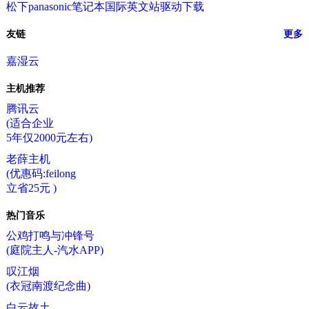
松下panasonic笔记本国际英文站驱动下载
友链
更多
嘉湿云
主机推荐
腾讯云
(适合企业
5年仅2000元左右)
老薛主机
(优惠码:feilong
立省25元 )
热门音乐
公鸡打鸣与冲锋号
(庭院主人-汽水APP)
叹江烟
(衣冠南渡纪念曲)
白云故土