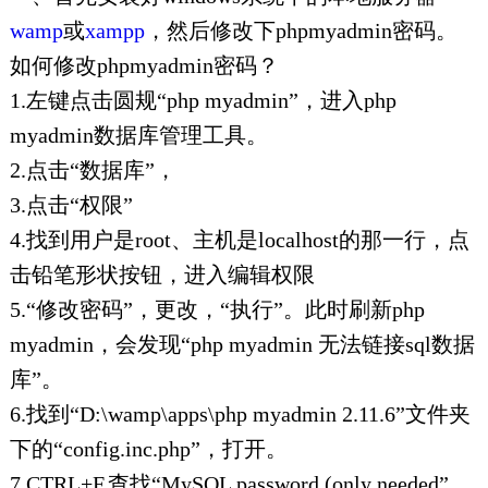
wamp
或
xampp
，然后修改下phpmyadmin密码。
如何修改phpmyadmin密码？
1.左键点击圆规“php myadmin”，进入php
myadmin数据库管理工具。
2.点击“数据库”，
3.点击“权限”
4.找到用户是root、主机是localhost的那一行，点
击铅笔形状按钮，进入编辑权限
5.“修改密码”，更改，“执行”。此时刷新php
myadmin，会发现“php myadmin 无法链接sql数据
库”。
6.找到“D:\wamp\apps\php myadmin 2.11.6”文件夹
下的“config.inc.php”，打开。
7.CTRL+F,查找“MySQL password (only needed”，