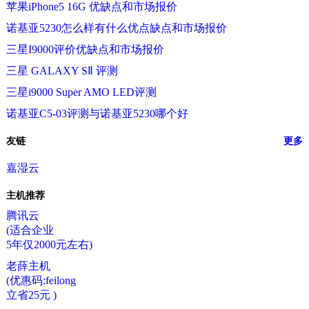
苹果iPhone5 16G 优缺点和市场报价
诺基亚5230怎么样有什么优点缺点和市场报价
三星I9000评价优缺点和市场报价
三星 GALAXY SⅡ 评测
三星i9000 Super AMO LED评测
诺基亚C5-03评测与诺基亚5230哪个好
友链
更多
嘉湿云
主机推荐
腾讯云
(适合企业
5年仅2000元左右)
老薛主机
(优惠码:feilong
立省25元 )