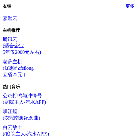
友链
更多
嘉湿云
主机推荐
腾讯云
(适合企业
5年仅2000元左右)
老薛主机
(优惠码:feilong
立省25元 )
热门音乐
公鸡打鸣与冲锋号
(庭院主人-汽水APP)
叹江烟
(衣冠南渡纪念曲)
白云故土
((庭院主人-汽水APP))