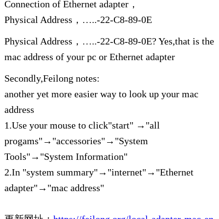
Connection of Ethernet adapter，
Physical Address，…..-22-C8-89-0E
Physical Address，…..-22-C8-89-0E? Yes,that is the
mac address of your pc or Ethernet adapter
Secondly,Feilong notes:
another yet more easier way to look up your mac
address
1.Use your mouse to click"start" →"all
progams"→"accessories"→"System
Tools"→"System Information"
2.In "system summary"→"internet"→"Ethernet
adapter"→"mac address"