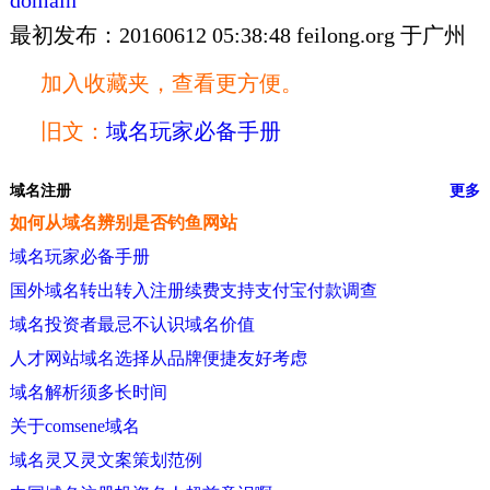
domain
最初发布：20160612 05:38:48 feilong.org 于广州
加入收藏夹，查看更方便。
旧文：
域名玩家必备手册
域名注册
更多
如何从域名辨别是否钓鱼网站
域名玩家必备手册
国外域名转出转入注册续费支持支付宝付款调查
域名投资者最忌不认识域名价值
人才网站域名选择从品牌便捷友好考虑
域名解析须多长时间
关于comsene域名
域名灵又灵文案策划范例