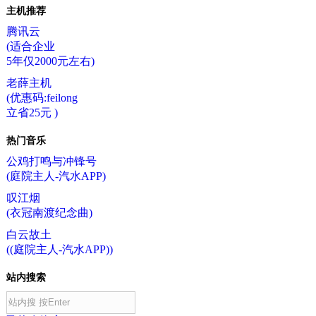
主机推荐
腾讯云
(适合企业
5年仅2000元左右)
老薛主机
(优惠码:feilong
立省25元 )
热门音乐
公鸡打鸣与冲锋号
(庭院主人-汽水APP)
叹江烟
(衣冠南渡纪念曲)
白云故土
((庭院主人-汽水APP))
站内搜索