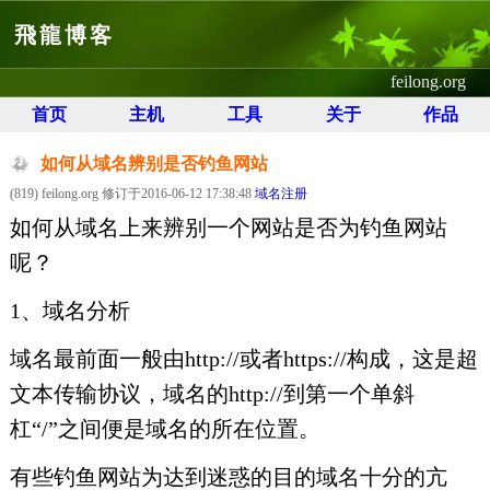
飛龍博客
feilong.org
首页
主机
工具
关于
作品
如何从域名辨别是否钓鱼网站
(819) feilong.org 修订于2016-06-12 17:38:48
域名注册
如何从域名上来辨别一个网站是否为钓鱼网站
呢？
1、域名分析
域名最前面一般由http://或者https://构成，这是超
文本传输协议，域名的http://到第一个单斜
杠“/”之间便是域名的所在位置。
有些钓鱼网站为达到迷惑的目的域名十分的亢