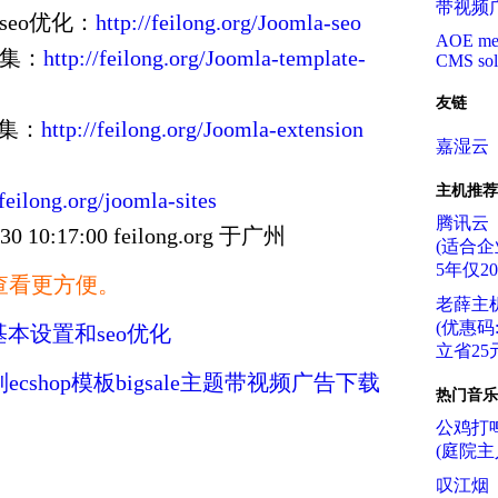
带视频
seo优化：
http://feilong.org/Joomla-seo
AOE me
收集：
http://feilong.org/Joomla-template-
CMS sol
友链
收集：
http://feilong.org/Joomla-extension
嘉湿云
主机推荐
/feilong.org/joomla-sites
腾讯云
10:17:00 feilong.org 于广州
(适合企
5年仅2
查看更方便。
老薛主
(优惠码:f
a基本设置和seo优化
立省25元
ecshop模板bigsale主题带视频广告下载
热门音乐
公鸡打
(庭院主
叹江烟