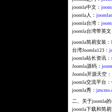
joomla中文：
joom
joomla人：
joomlar
joomla台湾：
joom
joomla台湾带英
joomla简易安装：
台湾Joomla123：
j
joomla站长资讯：
Joomla源码：
joom
Joomla开源天空：
joomla交流平台：
joomla秀：
jmcms.
二、关于joomla
joomla下载和简