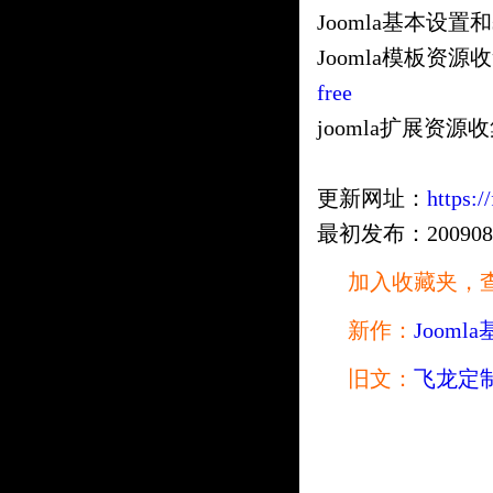
Joomla基本设置和
Joomla模板资源
free
joomla扩展资源
更新网址：
https:/
最初发布：20090830 
加入收藏夹，
新作：
Jooml
旧文：
飞龙定制