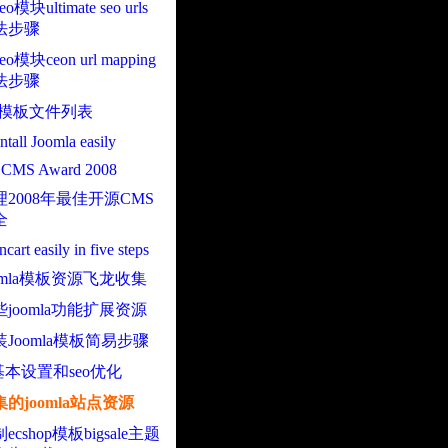
seo模块ultimate seo urls
法步骤
 seo模块ceon url mapping
法步骤
art 模板文件列表
ntall Joomla easily
ee CMS Award 2008
2008年最佳开源CMS
全
encart easily in five steps
omla模板资源飞龙收集
joomla功能扩展资源
Joomla模板简易步骤
a基本设置和seo优化
的joomla站点资源
cshop模板bigsale主题