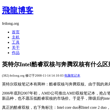
飛龍博客
feilong.org
首页
主机
工具
关于
作品
英特尔Intel酷睿双核与奔腾双核有什么区
(382) feilong.org 修订于2008-11-14 14:10:03
电脑笔记本
英特尔双核笔记本有两种：酷睿双核与奔腾双核。由于我的弟弟
2006年底到2007年初，AMD公司推出AMD双核笔记本，抢
新品种，也不愿压低酷睿双核的市场价。于是乎，降级后的int
真正的酷睿双核，右下角标注：Intel core duo和Intel core 