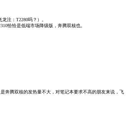
飞龙注：T2280吗？）。
T2310恰恰是低端市场降级版，奔腾双核也。
。但是奔腾双核的发热量不大，对笔记本要求不高的朋友来说，飞