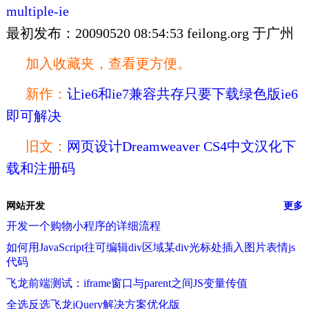
multiple-ie
最初发布：20090520 08:54:53 feilong.org 于广州
加入收藏夹，查看更方便。
新作：
让ie6和ie7兼容共存只要下载绿色版ie6
即可解决
旧文：
网页设计Dreamweaver CS4中文汉化下
载和注册码
网站开发
更多
开发一个购物小程序的详细流程
如何用JavaScript往可编辑div区域某div光标处插入图片表情js
代码
飞龙前端测试：iframe窗口与parent之间JS变量传值
全选反选飞龙jQuery解决方案优化版