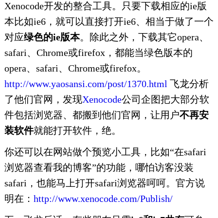
Xenocode开发的整合工具。只要下载相应的ie版
本比如ie6，就可以直接打开ie6、相当于做了一个
对应
绿色的ie版本
。除此之外，下载其它opera、
safari、Chrome或firefox，都能当绿色版本的
opera、safari、Chrome或firefox。
http://www.yaosansi.com/post/1370.html
飞龙分析
了他们官网，发现
Xenocode
公司企图把大部分软
件包括浏览器、都搬到他们官网，让用户
不再安
装软件
就能打开软件，绝。
你还可以在网站做个预览小工具，比如“在safari
浏览器查看我的博客”的功能，哪怕访客没装
safari，也能马上打开safari浏览器呵呵。官方说
明在：
http://www.xenocode.com/Publish/