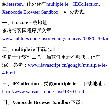
载
ietester
。此外还有
multiple ie
、
IECollection
、
Xenocode Browser Sandbox
，可以试试。
一、
ietester
下载地址：
参考博客园程序员文章：
www.cnblogs.com/justinyoung/archive/2008/05/04/iet
二、
multiple ie
下载地址：
也是一个软件工具，虽软件更新不够快，但有
ie6。参考：
www.ijavascript.cn/gongju/multiple-ie-
4.html
三、
IECollection
，类似
multiple ie
，下载地址：
http://www.yaosansi.com/post/1370.html
四、
Xenocode Browser Sandbox
下载：