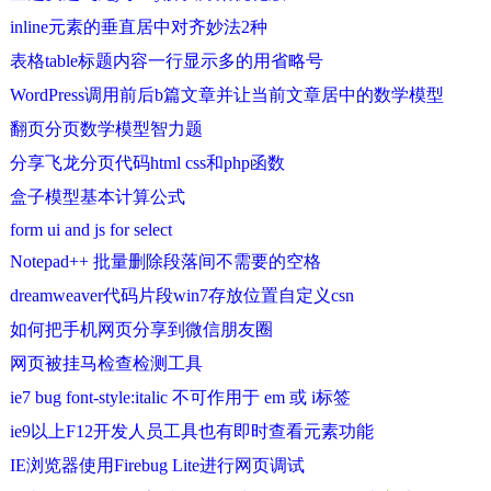
inline元素的垂直居中对齐妙法2种
表格table标题内容一行显示多的用省略号
WordPress调用前后b篇文章并让当前文章居中的数学模型
翻页分页数学模型智力题
分享飞龙分页代码html css和php函数
盒子模型基本计算公式
form ui and js for select
Notepad++ 批量删除段落间不需要的空格
dreamweaver代码片段win7存放位置自定义csn
如何把手机网页分享到微信朋友圈
网页被挂马检查检测工具
ie7 bug font-style:italic 不可作用于 em 或 i标签
ie9以上F12开发人员工具也有即时查看元素功能
IE浏览器使用Firebug Lite进行网页调试