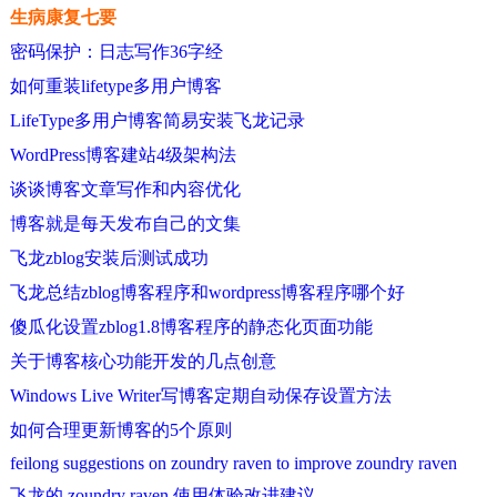
生病康复七要
密码保护：日志写作36字经
如何重装lifetype多用户博客
LifeType多用户博客简易安装飞龙记录
WordPress博客建站4级架构法
谈谈博客文章写作和内容优化
博客就是每天发布自己的文集
飞龙zblog安装后测试成功
飞龙总结zblog博客程序和wordpress博客程序哪个好
傻瓜化设置zblog1.8博客程序的静态化页面功能
关于博客核心功能开发的几点创意
Windows Live Writer写博客定期自动保存设置方法
如何合理更新博客的5个原则
feilong suggestions on zoundry raven to improve zoundry raven
飞龙的 zoundry raven 使用体验改进建议