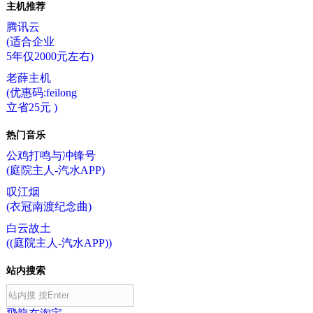
主机推荐
腾讯云
(适合企业
5年仅2000元左右)
老薛主机
(优惠码:feilong
立省25元 )
热门音乐
公鸡打鸣与冲锋号
(庭院主人-汽水APP)
叹江烟
(衣冠南渡纪念曲)
白云故土
((庭院主人-汽水APP))
站内搜索