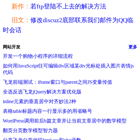
新作：
若ftp登陆不上去的解决方法
旧文：
修改discuz2底部联系我们邮件为QQ临
时会话
网站开发
更多
开发一个购物小程序的详细流程
如何用JavaScript往可编辑div区域某div光标处插入图片表情js
代码
飞龙前端测试：iframe窗口与parent之间JS变量传值
全选反选飞龙jQuery解决方案优化版
inline元素的垂直居中对齐妙法2种
表格table标题内容一行显示多的用省略号
WordPress调用前后b篇文章并让当前文章居中的数学模型
翻页分页数学模型智力题