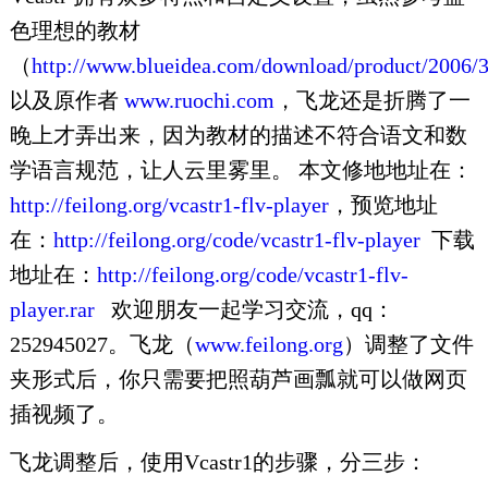
色理想的教材
（
http://www.blueidea.com/download/product/2006/
以及原作者
www.ruochi.com
，飞龙还是折腾了一
晚上才弄出来，因为教材的描述不符合语文和数
学语言规范，让人云里雾里。 本文修地地址在：
http://feilong.org/vcastr1-flv-player
，预览地址
在：
http://feilong.org/code/vcastr1-flv-player
下载
地址在：
http://feilong.org/code/vcastr1-flv-
player.rar
欢迎朋友一起学习交流，qq：
252945027。飞龙（
www.feilong.org
）调整了文件
夹形式后，你只需要把照葫芦画瓢就可以做网页
插视频了。
飞龙调整后，使用Vcastr1的步骤，分三步：