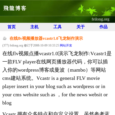
飛龍博客
feilong.org
首页
主机
工具
关于
作品
在线flv视频播放器vcastr1.0飞龙制作演示
(377) feilong.org 修订于2008-10-09 10:33:25
网站开发
在线flv视频点播vcastr1.0演示飞龙制作:Vcastr1是
一款FLV player在线网页播放器代码，你可以插
入你的wordpress博客或曼波（mambo）等网站
cms建站系统。Vcastr is a general FLV movie
player insert in your blog such as wordpress or in
your cms website such as ，for the news websit or
blog
Vcastr 拥有众多特点和自定义设置，虽然参考蓝