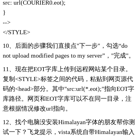
src: url(COURIER0.eot);
}
-->
</STYLE>
10、后面的步骤我们直接点"下一步"，勾选“do
not upload modified pages to my server”，"完成"。
11、现在把EOT字库上传到远程网站某个目录。
复制<STYLE>标签之间的代码，粘贴到网页源代
码的<head>部分。其中"src:url(*.eot);"指向EOT字
库路径。网页和EOT字库可以不在同一目录，注
意根据情况修改url指向。
12、找个电脑没安装Himalayan字体的朋友帮你测
试一下？飞龙提示，vista系统自带Himalayan输入