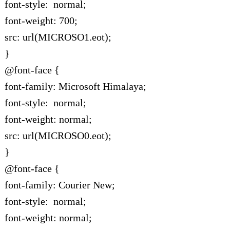
font-style: normal;
font-weight: 700;
src: url(MICROSO1.eot);
}
@font-face {
font-family: Microsoft Himalaya;
font-style: normal;
font-weight: normal;
src: url(MICROSO0.eot);
}
@font-face {
font-family: Courier New;
font-style: normal;
font-weight: normal;